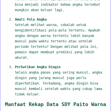
bisa menjadi indikator bahwa angka tersebut
mungkin akan keluar lagi.
Amati Pola Angka
Setelah melihat warna, cobalah untuk
mengidentifikasi pola-pola tertentu. Apakah
angka dengan warna tertentu lebih banyak
muncul pada waktu tertentu atau setelah
periode tertentu? Dengan melihat pola ini,
pemain dapat membuat prediksi yang lebih
akurat.
Perhatikan Angka Dingin
Selain angka panas yang sering muncul, angka
dingin yang jarang muncul juga perlu
diperhatikan. Terkadang, angka dingin bisa
muncul kembali setelah waktu yang cukup lama
tidak keluar.
Manfaat Rekap Data SDY Paito Warna