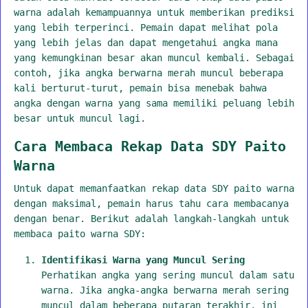
warna adalah kemampuannya untuk memberikan prediksi
yang lebih terperinci. Pemain dapat melihat pola
yang lebih jelas dan dapat mengetahui angka mana
yang kemungkinan besar akan muncul kembali. Sebagai
contoh, jika angka berwarna merah muncul beberapa
kali berturut-turut, pemain bisa menebak bahwa
angka dengan warna yang sama memiliki peluang lebih
besar untuk muncul lagi.
Cara Membaca Rekap Data SDY Paito
Warna
Untuk dapat memanfaatkan rekap data SDY paito warna
dengan maksimal, pemain harus tahu cara membacanya
dengan benar. Berikut adalah langkah-langkah untuk
membaca paito warna SDY:
Identifikasi Warna yang Muncul Sering
Perhatikan angka yang sering muncul dalam satu
warna. Jika angka-angka berwarna merah sering
muncul dalam beberapa putaran terakhir, ini