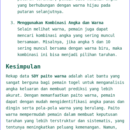
yang berhubungan dengan warna hijau pada
putaran selanjutnya.
Menggunakan Kombinasi Angka dan Warna
Selain melihat warna, pemain juga dapat
mencari kombinasi angka yang sering muncul
bersamaan. Misalnya, jika angka 5 dan 10
sering muncul bersama dengan warna biru, maka
kombinasi ini bisa menjadi pilihan taruhan.
Kesimpulan
Rekap data
SDY paito warna
adalah alat bantu yang
sangat berguna bagi pemain togel untuk menganalisis
angka keluaran dan membuat prediksi yang lebih
akurat. Dengan memanfaatkan paito warna, pemain
dapat dengan mudah mengidentifikasi angka panas dan
dingin serta pola-pola warna yang berulang. Paito
warna mempermudah pemain dalam membuat keputusan
taruhan yang lebih terstruktur dan sistematis, yang
tentunya meningkatkan peluang kemenangan. Namun,