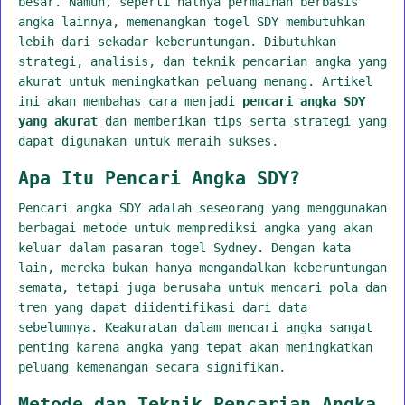
besar. Namun, seperti halnya permainan berbasis
angka lainnya, memenangkan togel SDY membutuhkan
lebih dari sekadar keberuntungan. Dibutuhkan
strategi, analisis, dan teknik pencarian angka yang
akurat untuk meningkatkan peluang menang. Artikel
ini akan membahas cara menjadi
pencari angka SDY
yang akurat
dan memberikan tips serta strategi yang
dapat digunakan untuk meraih sukses.
Apa Itu Pencari Angka SDY?
Pencari angka SDY adalah seseorang yang menggunakan
berbagai metode untuk memprediksi angka yang akan
keluar dalam pasaran togel Sydney. Dengan kata
lain, mereka bukan hanya mengandalkan keberuntungan
semata, tetapi juga berusaha untuk mencari pola dan
tren yang dapat diidentifikasi dari data
sebelumnya. Keakuratan dalam mencari angka sangat
penting karena angka yang tepat akan meningkatkan
peluang kemenangan secara signifikan.
Metode dan Teknik Pencarian Angka