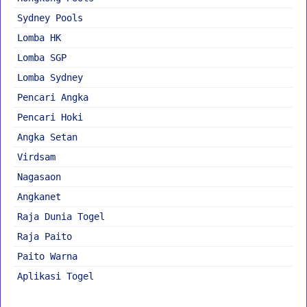
Sydney Pools
Lomba HK
Lomba SGP
Lomba Sydney
Pencari Angka
Pencari Hoki
Angka Setan
Virdsam
Nagasaon
Angkanet
Raja Dunia Togel
Raja Paito
Paito Warna
Aplikasi Togel