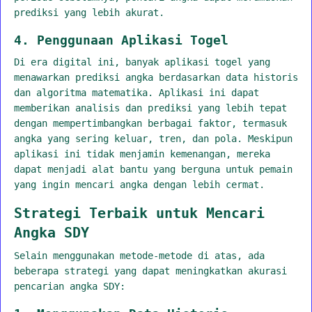
prediksi yang lebih akurat.
4.
Penggunaan Aplikasi Togel
Di era digital ini, banyak aplikasi togel yang
menawarkan prediksi angka berdasarkan data historis
dan algoritma matematika. Aplikasi ini dapat
memberikan analisis dan prediksi yang lebih tepat
dengan mempertimbangkan berbagai faktor, termasuk
angka yang sering keluar, tren, dan pola. Meskipun
aplikasi ini tidak menjamin kemenangan, mereka
dapat menjadi alat bantu yang berguna untuk pemain
yang ingin mencari angka dengan lebih cermat.
Strategi Terbaik untuk Mencari
Angka SDY
Selain menggunakan metode-metode di atas, ada
beberapa strategi yang dapat meningkatkan akurasi
pencarian angka SDY: