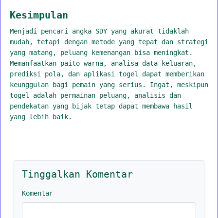
Kesimpulan
Menjadi pencari angka SDY yang akurat tidaklah
mudah, tetapi dengan metode yang tepat dan strategi
yang matang, peluang kemenangan bisa meningkat.
Memanfaatkan paito warna, analisa data keluaran,
prediksi pola, dan aplikasi togel dapat memberikan
keunggulan bagi pemain yang serius. Ingat, meskipun
togel adalah permainan peluang, analisis dan
pendekatan yang bijak tetap dapat membawa hasil
yang lebih baik.
Tinggalkan Komentar
Komentar