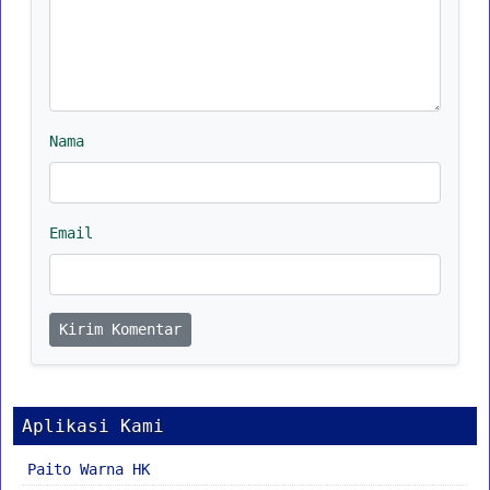
Nama
Email
Kirim Komentar
Aplikasi Kami
Paito Warna HK