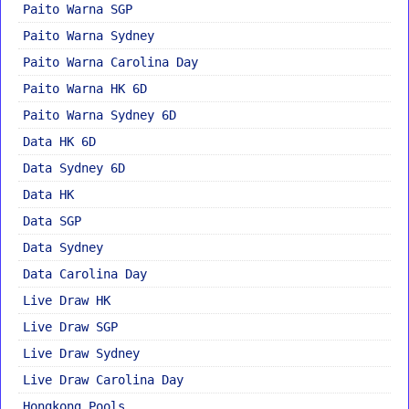
Paito Warna SGP
Paito Warna Sydney
Paito Warna Carolina Day
Paito Warna HK 6D
Paito Warna Sydney 6D
Data HK 6D
Data Sydney 6D
Data HK
Data SGP
Data Sydney
Data Carolina Day
Live Draw HK
Live Draw SGP
Live Draw Sydney
Live Draw Carolina Day
Hongkong Pools